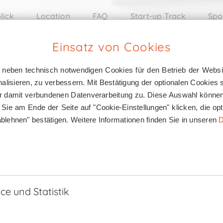
lick
Location
FAQ
Start-up Track
Spo
Einsatz von Cookies
 neben technisch notwendigen Cookies für den Betrieb der Websi
lisieren, zu verbessern. Mit Bestätigung der optionalen Cookies
r damit verbundenen Datenverarbeitung zu. Diese Auswahl können 
m Sie am Ende der Seite auf "Cookie-Einstellungen" klicken, die o
blehnen" bestätigen. Weitere Informationen finden Sie in unseren
D
e und Statistik