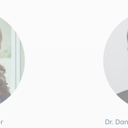
r
Dr. Da