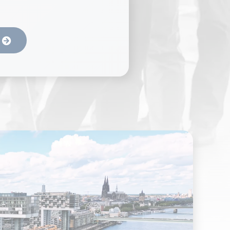
aten für den ersten