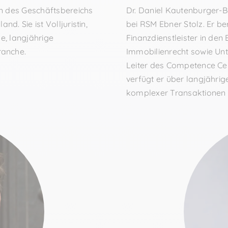
in des Geschäftsbereichs
Dr. Daniel Kautenburger-B
d. Sie ist Volljuristin,
bei RSM Ebner Stolz. Er b
e, langjährige
Finanzdienstleister in den
ranche.
Immobilienrecht sowie Un
Leiter des Competence Ce
verfügt er über langjährig
komplexer Transaktionen 